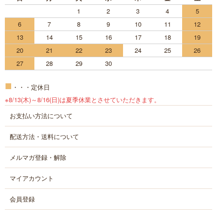
1
2
3
4
5
6
7
8
9
10
11
12
13
14
15
16
17
18
19
20
21
22
23
24
25
26
27
28
29
30
■
・・・定休日
※8/13(木)～8/16(日)は夏季休業とさせていただきます。
お支払い方法について
配送方法・送料について
メルマガ登録・解除
マイアカウント
会員登録