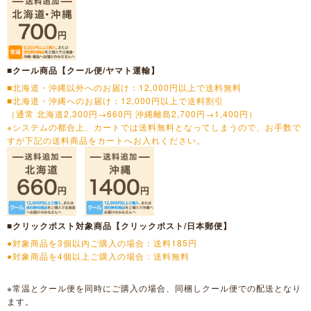
■クール商品【クール便/ヤマト運輸】
■北海道・沖縄以外へのお届け：12,000円以上で送料無料
■北海道・沖縄へのお届け：12,000円以上で送料割引
（通常 北海道2,300円→660円 沖縄離島2,700円→1,400円）
※システムの都合上、カートでは送料無料となってしまうので、お手数で
すが下記の送料商品をカートへお入れください。
■クリックポスト対象商品【クリックポスト/日本郵便】
●対象商品を3個以内ご購入の場合：送料185円
●対象商品を4個以上ご購入の場合：送料無料
※常温とクール便を同時にご購入の場合、同梱しクール便での配送となり
ます。