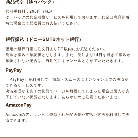
商品代引（ゆうパック）
代引手数料：290円（税込）
ゆうパックの代金引換サービスを利用しております。代金は商品到着
時に現金にて配達員にお支払いください。
銀行振込（ドコモSMTBネット銀行）
指定の銀行口座に注文日より7日以内にお振込ください。
発送は振込の確認後となります。また、受注より14日を過ぎて振込が
確認されない場合は、自動的にキャンセルとさせていただきます。
PayPay
「PayPay」を利用して、簡単・スムーズにオンライン上での決済が
できるサービスです。
決済処理が未完了の状態でページを離脱してしまった場合は購入が完
了していない状態となります。あらかじめご注意くださいませ。
AmazonPay
Amazonのアカウントに登録された配送先や支払い方法を利用して決
済できます。