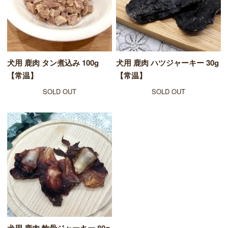
犬用 鹿肉 タン煮込み 100g
犬用 鹿肉 ハツジャーキー 30g
【常温】
【常温】
SOLD OUT
SOLD OUT