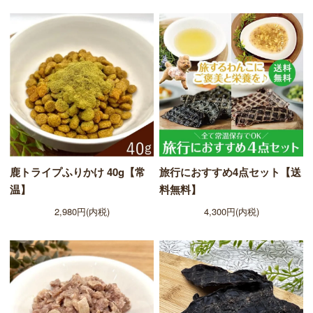
鹿トライプふりかけ 40g【常
旅行におすすめ4点セット【送
温】
料無料】
2,980円(内税)
4,300円(内税)