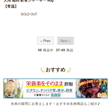
犬用 鹿肉 軟骨ジャーキー 80g
【常温】
SOLD OUT
« Prev
Next »
49
商品中
37-49
商品
おすすめ
生肉の疑問にお答えします！おすすめ生肉商品もご紹介♪