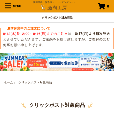
国産鹿肉・無添加・ヒューマングレード
0
MENU
クリックポスト対象商品
夏季休業中のご注文について
8/12(水)昼12:00～8/16(日)までのご注文
は、
8/17(月)より順次発送
とさせていただきます。ご迷惑をお掛け致しますが、ご理解のほど
何卒お願い申し上げます。
ホーム
>
クリックポスト対象商品
クリックポスト対象商品