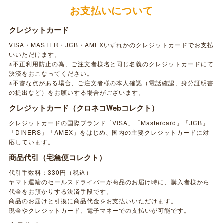
お支払いについて
クレジットカード
VISA・MASTER・JCB・AMEXいずれかのクレジットカードでお支払
いいただけます。
※不正利用防止の為、ご注文者様名と同じ名義のクレジットカードにて
決済をおこなってください。
※不審な点がある場合、ご注文者様の本人確認（電話確認、身分証明書
の提出など）をお願いする場合がございます。
クレジットカード（クロネコWebコレクト）
クレジットカードの国際ブランド「VISA」「Mastercard」「JCB」
「DINERS」「AMEX」をはじめ、国内の主要クレジットカードに対
応しています。
商品代引（宅急便コレクト）
代引手数料：330円（税込）
ヤマト運輸のセールスドライバーが商品のお届け時に、購入者様から
代金をお預かりする決済手段です。
商品のお届けと引換に商品代金をお支払いいただけます。
現金やクレジットカード、電子マネーでの支払いが可能です。