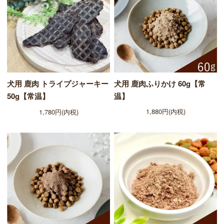
犬用 鹿肉ふりかけ 60g【常
犬用 鹿肉 トライプジャーキー
温】
50g【常温】
1,880円(内税)
1,780円(内税)