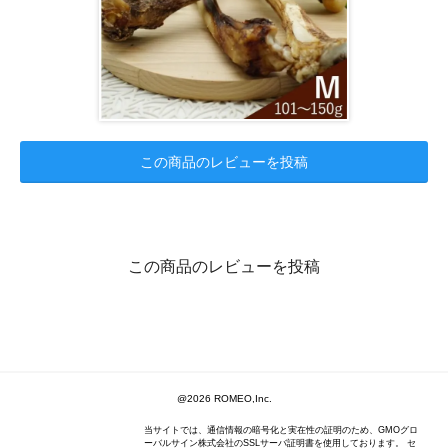
この商品のレビューを投稿
この商品のレビューを投稿
@2026 ROMEO,Inc.
当サイトでは、通信情報の暗号化と実在性の証明のため、GMOグロ
ーバルサイン株式会社のSSLサーバ証明書を使用しております。 セ