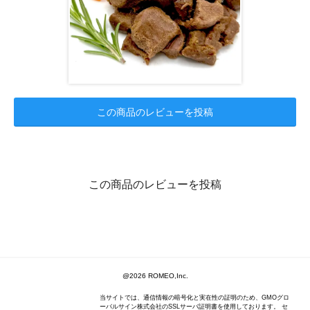
この商品のレビューを投稿
この商品のレビューを投稿
@2026 ROMEO,Inc.
当サイトでは、通信情報の暗号化と実在性の証明のため、GMOグロ
ーバルサイン株式会社のSSLサーバ証明書を使用しております。 セ