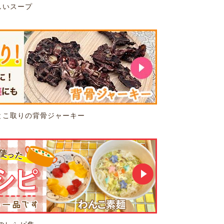
しいスープ
とこ取りの背骨ジャーキー