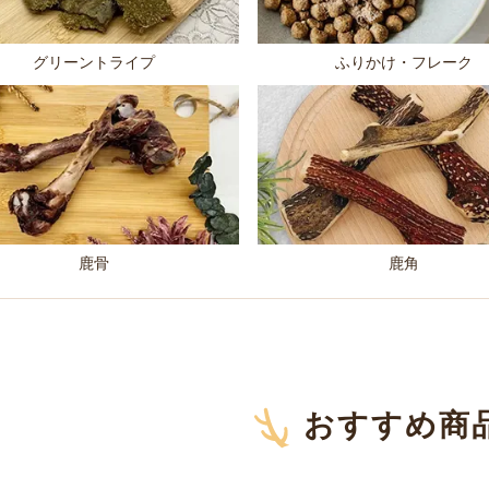
グリーントライプ
ふりかけ・フレーク
鹿骨
鹿角
おすすめ商