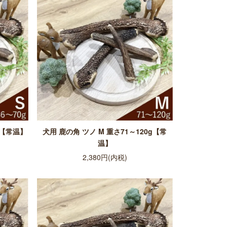
g【常温】
犬用 鹿の角 ツノ M 重さ71～120g【常
温】
2,380円(内税)