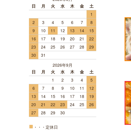
日
月
火
水
木
金
土
1
2
3
4
5
6
7
8
9
10
11
12
13
14
15
16
17
18
19
20
21
22
23
24
25
26
27
28
29
30
31
2026年9月
日
月
火
水
木
金
土
1
2
3
4
5
6
7
8
9
10
11
12
13
14
15
16
17
18
19
20
21
22
23
24
25
26
27
28
29
30
■
・・・定休日