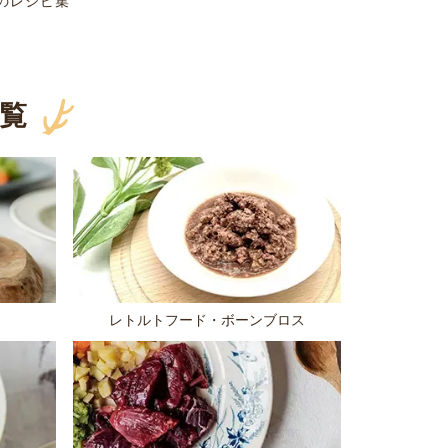
のレシピ集
覧
レトルトフード・ボーンブロス