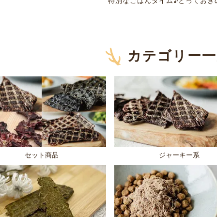
特別なごはんタイム♪とっておき
カテゴリー一
セット商品
ジャーキー系