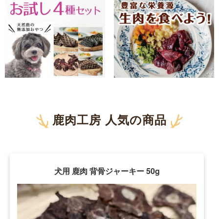
鹿肉工房 人気の商品
犬用 鹿肉 背骨ジャーキー 50g