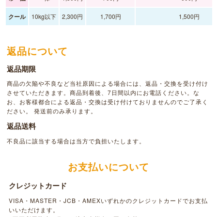
クール
10kg以下
2,300円
1,700円
1,500円
返品について
返品期限
商品の欠陥や不良など当社原因による場合には、返品・交換を受け付け
させていただきます。商品到着後、7日間以内にお電話ください。な
お、お客様都合による返品・交換は受け付けておりませんのでご了承く
ださい。 発送前のみ承ります。
返品送料
不良品に該当する場合は当方で負担いたします。
お支払いについて
クレジットカード
VISA・MASTER・JCB・AMEXいずれかのクレジットカードでお支払
いいただけます。