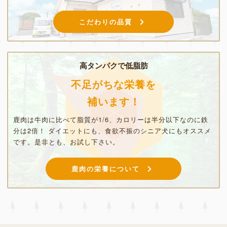
こだわりの品質
高タンパクで低脂肪
不足がちな栄養を
補います！
鹿肉は牛肉に比べて脂質が1/6、カロリーは半分以下なのに鉄
分は2倍！ ダイエットにも、食欲不振のシニア犬にもオススメ
です。是非とも、お試し下さい。
鹿肉の栄養について