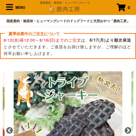
国産鹿肉・無添加・ヒューマングレード
0
MENU
国産鹿肉・無添加・ヒューマングレードのドッグフードと犬用おやつ「鹿肉工房」
夏季休業中のご注文について
8/12(水)昼12:00～8/16(日)までのご注文
は、
8/17(月)より順次発送
とさせていただきます。ご迷惑をお掛け致しますが、ご理解のほど
何卒お願い申し上げます。