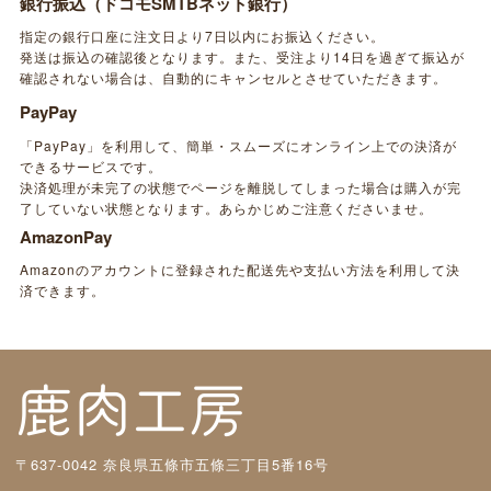
銀行振込（ドコモSMTBネット銀行）
指定の銀行口座に注文日より7日以内にお振込ください。
発送は振込の確認後となります。また、受注より14日を過ぎて振込が
確認されない場合は、自動的にキャンセルとさせていただきます。
PayPay
「PayPay」を利用して、簡単・スムーズにオンライン上での決済が
できるサービスです。
決済処理が未完了の状態でページを離脱してしまった場合は購入が完
了していない状態となります。あらかじめご注意くださいませ。
AmazonPay
Amazonのアカウントに登録された配送先や支払い方法を利用して決
済できます。
〒637-0042 奈良県五條市五條三丁目5番16号