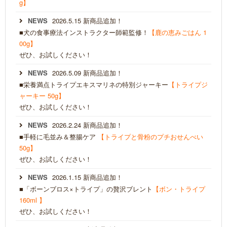
g】
NEWS
2026.5.15 新商品追加！
■犬の食事療法インストラクター師範監修！
【鹿の恵みごはん 1
00g】
ぜひ、お試しください！
NEWS
2026.5.09 新商品追加！
■栄養満点トライプエキスマリネの特別ジャーキー
【トライプジ
ャーキー 50g】
ぜひ、お試しください！
NEWS
2026.2.24 新商品追加！
■手軽に毛並み＆整腸ケア
【トライプと骨粉のプチおせんべい
50g】
ぜひ、お試しください！
NEWS
2026.1.15 新商品追加！
■「ボーンブロス×トライプ」の贅沢ブレント
【ボン・トライプ
160ml 】
ぜひ、お試しください！