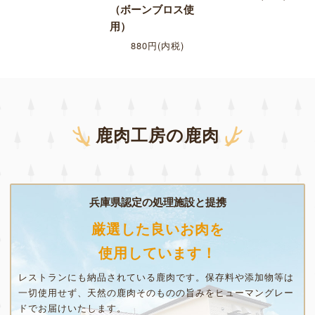
（ボーンブロス使
用）
880円(内税)
鹿肉工房の鹿肉
兵庫県認定の処理施設と提携
厳選した良いお肉を
使用しています！
レストランにも納品されている鹿肉です。保存料や添加物等は
一切使用せず、天然の鹿肉そのものの旨みをヒューマングレー
ドでお届けいたします。