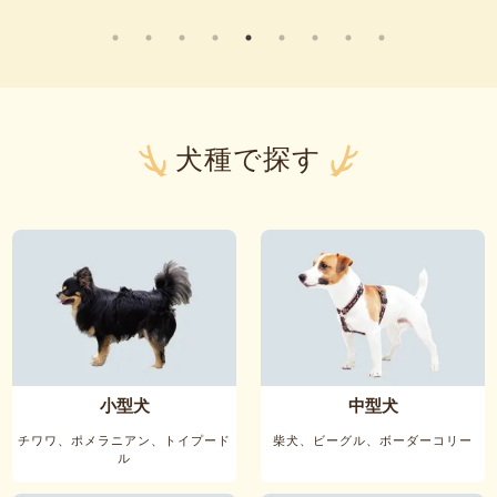
犬種で探す
小型犬
中型犬
チワワ、ポメラニアン、トイプード
柴犬、ビーグル、ボーダーコリー
ル