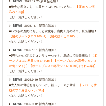
NEWS
2025.12.25 新商品追加！
■希少な鹿タンを、滋養たっぷりのごちそうに。
【鹿肉 タン煮
込み 100g】
ぜひ、お試しください！
NEWS
2025.11.1 新商品追加！
■いつもの鹿肉にちょっと変化を。鹿肉工房の猪肉、販売開始！
【猪のボーンブロス160ml】
【猪のほぐし肉100g 】
ぜひ、お試しください！
NEWS
2025.10.1 新商品追加！
■好評だった寒天ジュレサマーセット、単品にて販売開始！
【ボ
ーンブロスの寒天ジュレ 80ml】
【ボーンブロスの寒天ジュレ 8
0ml(トマト) 】
【ボーンブロスの寒天ジュレ 80ml(ほうれん草)】
ぜひ、お試しください！
NEWS
2025.9.19 新商品追加！
■大人気の骨粉おせんべいに、新シリーズが登場！
【レバーと骨
粉のプチおせんべい 50g】
ぜひ、お試しください！
NEWS
2025.9.12 新商品追加！