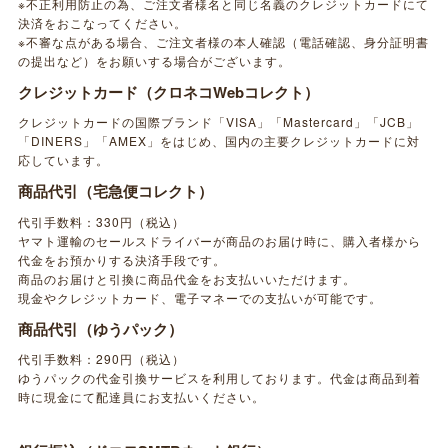
※不正利用防止の為、ご注文者様名と同じ名義のクレジットカードにて
決済をおこなってください。
※不審な点がある場合、ご注文者様の本人確認（電話確認、身分証明書
の提出など）をお願いする場合がございます。
クレジットカード（クロネコWebコレクト）
クレジットカードの国際ブランド「VISA」「Mastercard」「JCB」
「DINERS」「AMEX」をはじめ、国内の主要クレジットカードに対
応しています。
商品代引（宅急便コレクト）
代引手数料：330円（税込）
ヤマト運輸のセールスドライバーが商品のお届け時に、購入者様から
代金をお預かりする決済手段です。
商品のお届けと引換に商品代金をお支払いいただけます。
現金やクレジットカード、電子マネーでの支払いが可能です。
商品代引（ゆうパック）
代引手数料：290円（税込）
ゆうパックの代金引換サービスを利用しております。代金は商品到着
時に現金にて配達員にお支払いください。