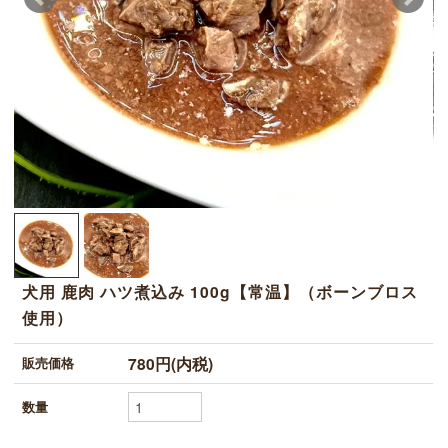
犬用 鹿肉 ハツ煮込み 100g【常温】（ボーンブロス
使用）
780円(内税)
販売価格
数量