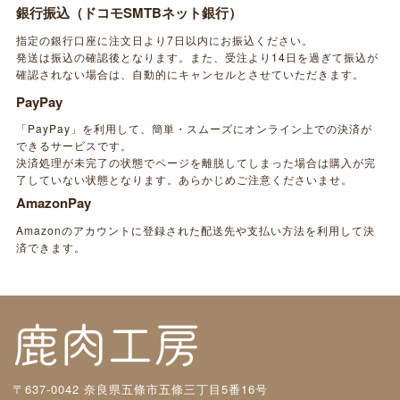
銀行振込（ドコモSMTBネット銀行）
指定の銀行口座に注文日より7日以内にお振込ください。
発送は振込の確認後となります。また、受注より14日を過ぎて振込が
確認されない場合は、自動的にキャンセルとさせていただきます。
PayPay
「PayPay」を利用して、簡単・スムーズにオンライン上での決済が
できるサービスです。
決済処理が未完了の状態でページを離脱してしまった場合は購入が完
了していない状態となります。あらかじめご注意くださいませ。
AmazonPay
Amazonのアカウントに登録された配送先や支払い方法を利用して決
済できます。
〒637-0042 奈良県五條市五條三丁目5番16号