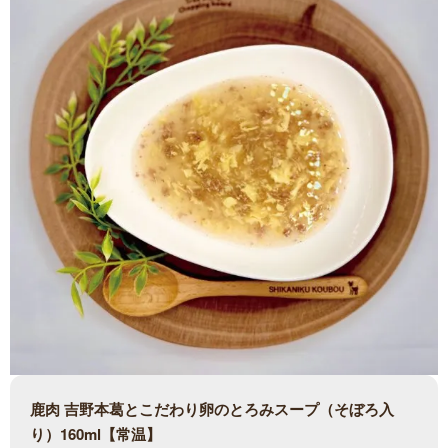
鹿肉 吉野本葛とこだわり卵のとろみスープ（そぼろ入
り）160ml【常温】