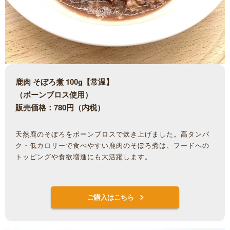
鹿肉 そぼろ煮 100g【常温】
（ボーンブロス使用）
販売価格：780円（内税）
天然鹿のそぼろをボーンブロスで炊き上げました。高タンパ
ク・低カロリーで食べやすい鹿肉のそぼろ煮は、フードへの
トッピングや食欲増進にも大活躍します。
ご購入はこちら