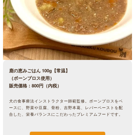
鹿の恵みごはん 100g【常温】
（ボーンブロス使用）
販売価格：800円（内税）
犬の食事療法インストラクター師範監修。ボーンブロスをベ
ースに、野菜や豆腐、骨粉、吉野本葛、レバーペーストを配
合した、栄養バランスにこだわったプレミアムフードです。