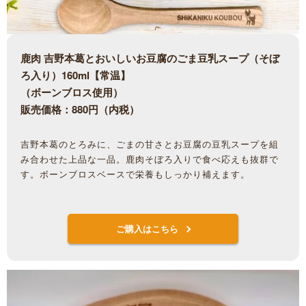
鹿肉 吉野本葛とおいしいお豆腐のごま豆乳スープ（そぼ
ろ入り）160ml【常温】
（ボーンブロス使用）
販売価格：880円（内税）
吉野本葛のとろみに、ごまの甘さとお豆腐の豆乳スープを組
み合わせた上品な一品。鹿肉そぼろ入りで食べ応えも抜群で
す。ボーンブロスベースで栄養もしっかり補えます。
ご購入はこちら