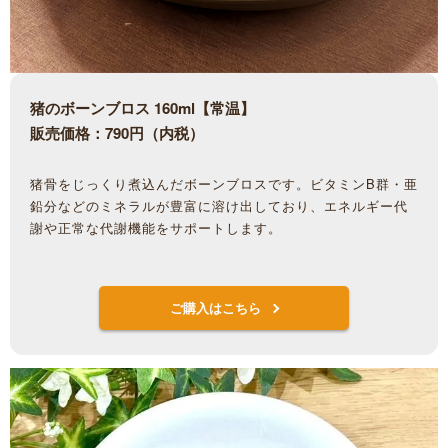
猪のボーンブロス 160ml【常温】
販売価格：790円（内税）
猪骨をじっくり煮込んだボーンブロスです。ビタミンB群・亜
鉛分などのミネラルが豊富に溶け出しており、エネルギー代
謝や正常な代謝機能をサポートします。
ご購入はこちら