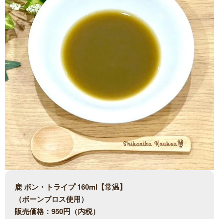
鹿 ボン・トライプ 160ml【常温】
（ボーンブロス使用）
販売価格：950円（内税）