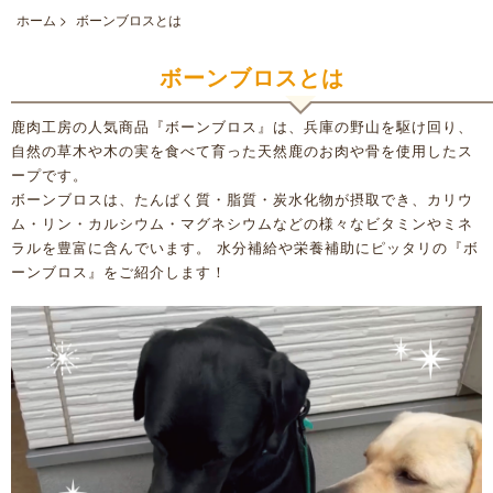
ホーム
>
ボーンブロスとは
ボーンブロスとは
鹿肉工房の人気商品『ボーンブロス』は、兵庫の野山を駆け回り、
自然の草木や木の実を食べて育った天然鹿のお肉や骨を使用したス
ープです。
ボーンブロスは、たんぱく質・脂質・炭水化物が摂取でき、カリウ
ム・リン・カルシウム・マグネシウムなどの様々なビタミンやミネ
ラルを豊富に含んでいます。 水分補給や栄養補助にピッタリの『ボ
ーンブロス』をご紹介します！