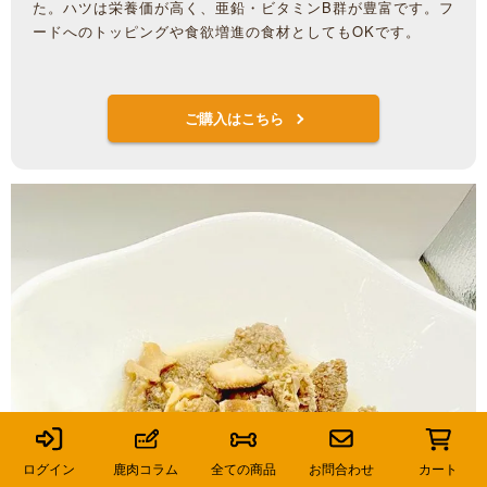
た。ハツは栄養価が高く、亜鉛・ビタミンB群が豊富です。フ
ードへのトッピングや食欲増進の食材としてもOKです。
ご購入はこちら
ログイン
鹿肉コラム
全ての商品
お問合わせ
カート