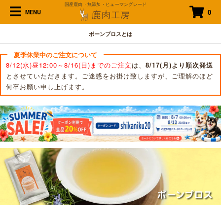
国産鹿肉・無添加・ヒューマングレード
0
MENU
ボーンブロスとは
夏季休業中のご注文について
8/12(水)昼12:00～8/16(日)までのご注文
は、
8/17(月)より順次発送
とさせていただきます。ご迷惑をお掛け致しますが、ご理解のほど
何卒お願い申し上げます。