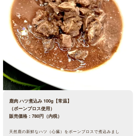
鹿肉 ハツ煮込み 100g【常温】
（ボーンブロス使用）
販売価格：780円（内税）
天然鹿の新鮮なハツ（心臓）をボーンブロスで煮込みまし