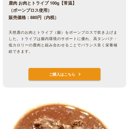
鹿肉 お肉とトライプ 100g【常温】
（ボーンブロス使用）
販売価格：880円（内税）
天然鹿のお肉とトライプ（腸）をボーンブロスで炊き上げま
した。トライプは腸内環境のサポートに優れ、高タンパク・
低カロリーの鹿肉と組み合わせることでバランス良く栄養補
給できます。
ご購入はこちら