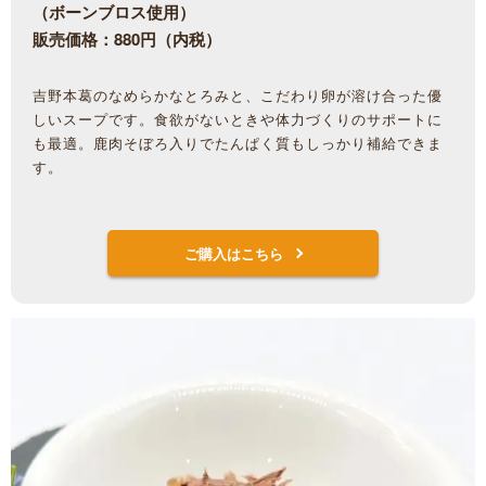
（ボーンブロス使用）
販売価格：880円（内税）
吉野本葛のなめらかなとろみと、こだわり卵が溶け合った優
しいスープです。食欲がないときや体力づくりのサポートに
も最適。鹿肉そぼろ入りでたんぱく質もしっかり補給できま
す。
ご購入はこちら