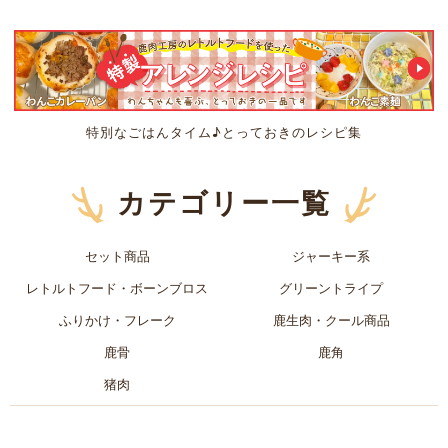
特別なごはんタイム♪とっておきのレシピ集
カテゴリー一覧
セット商品
ジャーキー系
レトルトフード・ボーンブロス
グリーントライプ
ふりかけ・フレーク
鹿生肉・クール商品
鹿骨
鹿角
猪肉