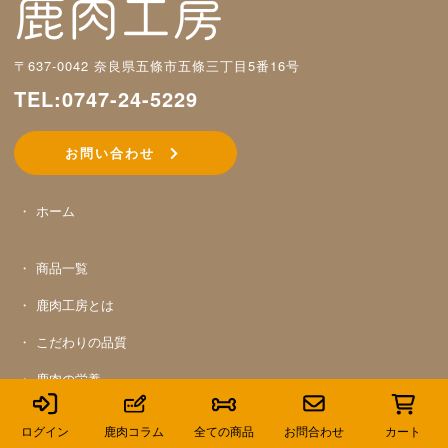
〒637-0042 奈良県五條市五條三丁目5番16号
TEL:0747-24-5229
お問い合わせ
ホーム
商品一覧
鹿肉工房とは
こだわりの品質
鹿肉の栄養
鹿肉工房コラム
ログイン
鹿肉コラム
全ての商品
お問合わせ
カート