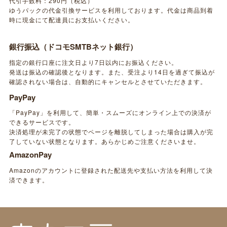
代引手数料：290円（税込）
ゆうパックの代金引換サービスを利用しております。代金は商品到着
時に現金にて配達員にお支払いください。
銀行振込（ドコモSMTBネット銀行）
指定の銀行口座に注文日より7日以内にお振込ください。
発送は振込の確認後となります。また、受注より14日を過ぎて振込が
確認されない場合は、自動的にキャンセルとさせていただきます。
PayPay
「PayPay」を利用して、簡単・スムーズにオンライン上での決済が
できるサービスです。
決済処理が未完了の状態でページを離脱してしまった場合は購入が完
了していない状態となります。あらかじめご注意くださいませ。
AmazonPay
Amazonのアカウントに登録された配送先や支払い方法を利用して決
済できます。