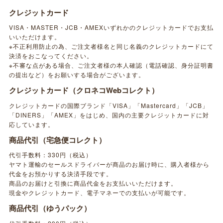
クレジットカード
VISA・MASTER・JCB・AMEXいずれかのクレジットカードでお支払
いいただけます。
※不正利用防止の為、ご注文者様名と同じ名義のクレジットカードにて
決済をおこなってください。
※不審な点がある場合、ご注文者様の本人確認（電話確認、身分証明書
の提出など）をお願いする場合がございます。
クレジットカード（クロネコWebコレクト）
クレジットカードの国際ブランド「VISA」「Mastercard」「JCB」
「DINERS」「AMEX」をはじめ、国内の主要クレジットカードに対
応しています。
商品代引（宅急便コレクト）
代引手数料：330円（税込）
ヤマト運輸のセールスドライバーが商品のお届け時に、購入者様から
代金をお預かりする決済手段です。
商品のお届けと引換に商品代金をお支払いいただけます。
現金やクレジットカード、電子マネーでの支払いが可能です。
商品代引（ゆうパック）