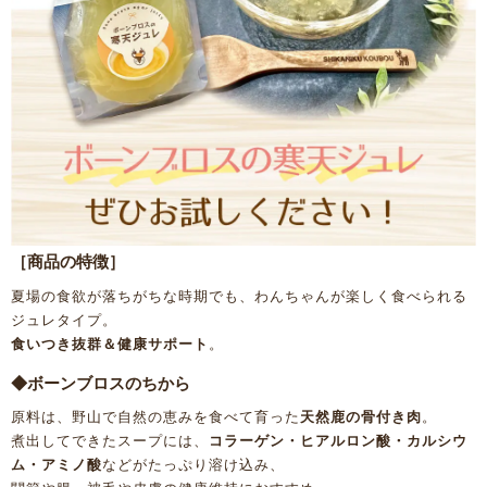
［商品の特徴］
夏場の食欲が落ちがちな時期でも、わんちゃんが楽しく食べられる
ジュレタイプ。
食いつき抜群＆健康サポート
。
◆ボーンブロスのちから
原料は、野山で自然の恵みを食べて育った
天然鹿の骨付き肉
。
煮出してできたスープには、
コラーゲン・ヒアルロン酸・カルシウ
ム・アミノ酸
などがたっぷり溶け込み、