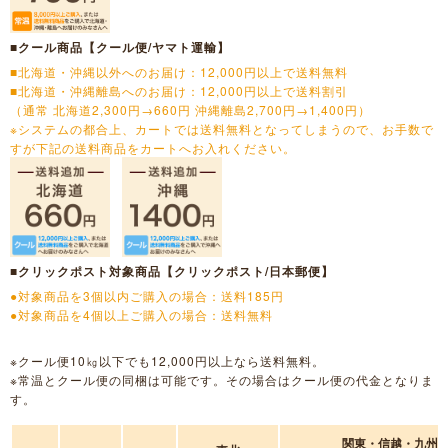
■クール商品【クール便/ヤマト運輸】
■北海道・沖縄以外へのお届け：12,000円以上で送料無料
■北海道・沖縄離島へのお届け：12,000円以上で送料割引
（通常 北海道2,300円→660円 沖縄離島2,700円→1,400円）
※システムの都合上、カートでは送料無料となってしまうので、お手数で
すが下記の送料商品をカートへお入れください。
■クリックポスト対象商品【クリックポスト/日本郵便】
●対象商品を3個以内ご購入の場合：送料185円
●対象商品を4個以上ご購入の場合：送料無料
※クール便10㎏以下でも12,000円以上なら送料無料。
※常温とクール便の同梱は可能です。その場合はクール便の代金となりま
す。
関東・信越・九州