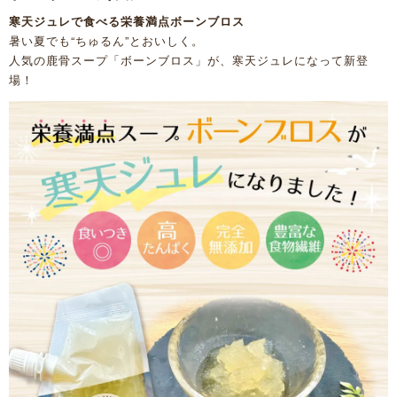
寒天ジュレで食べる栄養満点ボーンブロス
暑い夏でも“ちゅるん”とおいしく。
人気の鹿骨スープ「ボーンブロス」が、寒天ジュレになって新登
場！