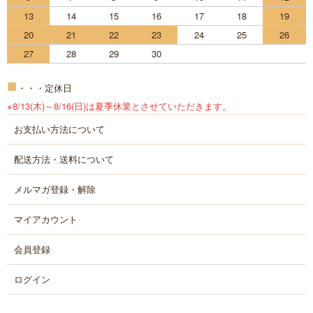
13
14
15
16
17
18
19
20
21
22
23
24
25
26
27
28
29
30
■
・・・定休日
※8/13(木)～8/16(日)は夏季休業とさせていただきます。
お支払い方法について
配送方法・送料について
メルマガ登録・解除
マイアカウント
会員登録
ログイン