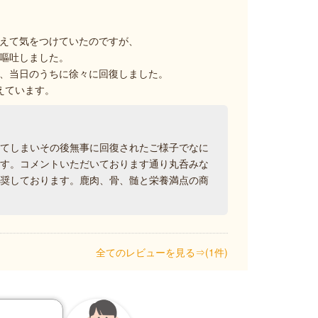
えて気をつけていたのですが、
嘔吐しました。
、当日のうちに徐々に回復しました。
えています。
ってしまいその後無事に回復されたご様子でなに
ます。コメントいただいております通り丸呑みな
推奨しております。鹿肉、骨、髄と栄養満点の商
全てのレビューを見る⇒(1件)