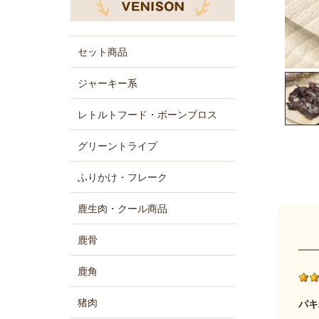
セット商品
ジャーキー系
レトルトフード・ボーンブロス
グリーントライプ
ふりかけ・フレーク
鹿生肉・クール商品
鹿骨
鹿角
猪肉
パキ