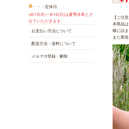
■
・・・定休日
※8/13(木)～8/16(日)は夏季休業とさ
【ご注意
せていただきます。
本商品は
喉に詰ま
お支払い方法について
また製造
配送方法・送料について
メルマガ登録・解除