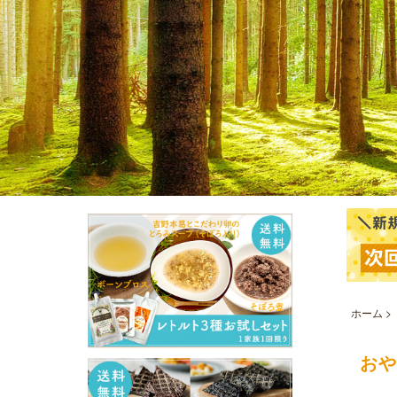
ホーム
>
おや