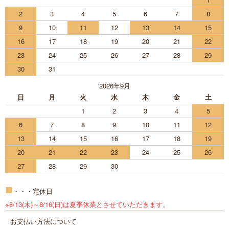
2
3
4
5
6
7
8
9
10
11
12
13
14
15
16
17
18
19
20
21
22
23
24
25
26
27
28
29
30
31
2026年9月
日
月
火
水
木
金
土
1
2
3
4
5
6
7
8
9
10
11
12
13
14
15
16
17
18
19
20
21
22
23
24
25
26
27
28
29
30
■
・・・定休日
※8/13(木)～8/16(日)は夏季休業とさせていただきます。
お支払い方法について