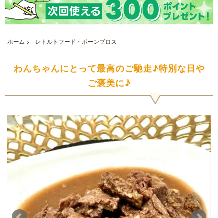
ホーム
>
レトルトフード・ボーンブロス
わんちゃんにとって最高のご馳走♪特別な日や
ご褒美に♪