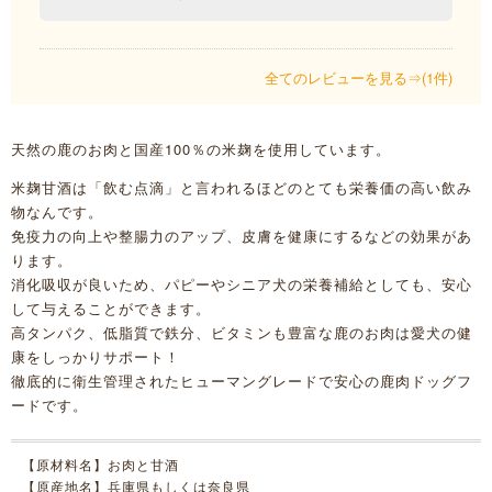
全てのレビューを見る⇒(1件)
天然の鹿のお肉と国産100％の米麹を使用しています。
米麹甘酒は「飲む点滴」と言われるほどのとても栄養価の高い飲み
物なんです。
免疫力の向上や整腸力のアップ、皮膚を健康にするなどの効果があ
ります。
消化吸収が良いため、パピーやシニア犬の栄養補給としても、安心
して与えることができます。
高タンパク、低脂質で鉄分、ビタミンも豊富な鹿のお肉は愛犬の健
康をしっかりサポート！
徹底的に衛生管理されたヒューマングレードで安心の鹿肉ドッグフ
ードです。
【原材料名】お肉と甘酒
【原産地名】兵庫県もしくは奈良県