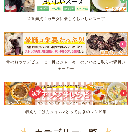
栄養満点！カラダに優しくおいしいスープ
骨のおやつデビューに！骨とジャーキーのいいとこ取りの背骨ジ
ャーキー
特別なごはんタイム♪とっておきのレシピ集