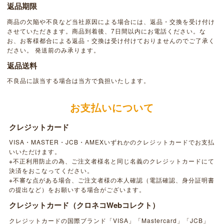
返品期限
商品の欠陥や不良など当社原因による場合には、返品・交換を受け付け
させていただきます。商品到着後、7日間以内にお電話ください。な
お、お客様都合による返品・交換は受け付けておりませんのでご了承く
ださい。 発送前のみ承ります。
返品送料
不良品に該当する場合は当方で負担いたします。
お支払いについて
クレジットカード
VISA・MASTER・JCB・AMEXいずれかのクレジットカードでお支払
いいただけます。
※不正利用防止の為、ご注文者様名と同じ名義のクレジットカードにて
決済をおこなってください。
※不審な点がある場合、ご注文者様の本人確認（電話確認、身分証明書
の提出など）をお願いする場合がございます。
クレジットカード（クロネコWebコレクト）
クレジットカードの国際ブランド「VISA」「Mastercard」「JCB」