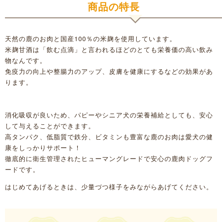
商品の特長
天然の鹿のお肉と国産100％の米麹を使用しています。
米麹甘酒は「飲む点滴」と言われるほどのとても栄養価の高い飲み
物なんです。
免疫力の向上や整腸力のアップ、皮膚を健康にするなどの効果があ
ります。
消化吸収が良いため、パピーやシニア犬の栄養補給としても、安心
して与えることができます。
高タンパク、低脂質で鉄分、ビタミンも豊富な鹿のお肉は愛犬の健
康をしっかりサポート！
徹底的に衛生管理されたヒューマングレードで安心の鹿肉ドッグフ
ードです。
はじめてあげるときは、少量づつ様子をみながらあげてください。