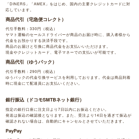
「DINERS」「AMEX」をはじめ、国内の主要クレジットカードに対
応しています。
商品代引（宅急便コレクト）
代引手数料：330円（税込）
ヤマト運輸のセールスドライバーが商品のお届け時に、購入者様から
代金をお預かりする決済手段です。
商品のお届けと引換に商品代金をお支払いいただけます。
現金やクレジットカード、電子マネーでの支払いが可能です。
商品代引（ゆうパック）
代引手数料：290円（税込）
ゆうパックの代金引換サービスを利用しております。代金は商品到着
時に現金にて配達員にお支払いください。
銀行振込（ドコモSMTBネット銀行）
指定の銀行口座に注文日より7日以内にお振込ください。
発送は振込の確認後となります。また、受注より14日を過ぎて振込が
確認されない場合は、自動的にキャンセルとさせていただきます。
PayPay