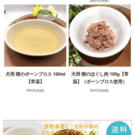
880円(内税)
犬用 猪のボーンブロス 160ml
犬用 猪のほぐし肉 100g【常
【常温】
温】（ボーンブロス使用）
790円(内税)
840円(内税)