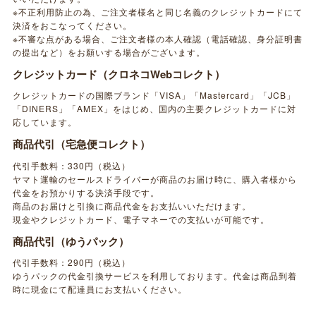
※不正利用防止の為、ご注文者様名と同じ名義のクレジットカードにて
決済をおこなってください。
※不審な点がある場合、ご注文者様の本人確認（電話確認、身分証明書
の提出など）をお願いする場合がございます。
クレジットカード（クロネコWebコレクト）
クレジットカードの国際ブランド「VISA」「Mastercard」「JCB」
「DINERS」「AMEX」をはじめ、国内の主要クレジットカードに対
応しています。
商品代引（宅急便コレクト）
代引手数料：330円（税込）
ヤマト運輸のセールスドライバーが商品のお届け時に、購入者様から
代金をお預かりする決済手段です。
商品のお届けと引換に商品代金をお支払いいただけます。
現金やクレジットカード、電子マネーでの支払いが可能です。
商品代引（ゆうパック）
代引手数料：290円（税込）
ゆうパックの代金引換サービスを利用しております。代金は商品到着
時に現金にて配達員にお支払いください。