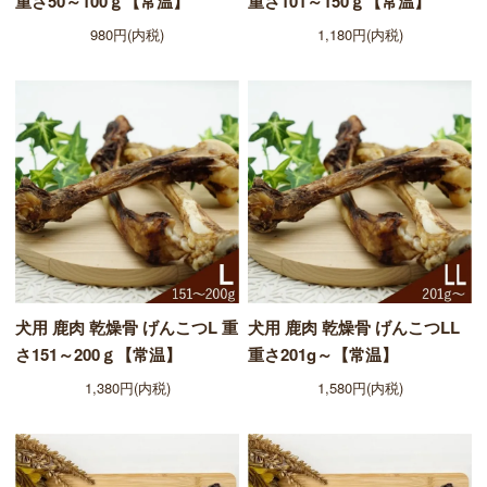
重さ50～100ｇ【常温】
重さ101～150ｇ【常温】
980円(内税)
1,180円(内税)
犬用 鹿肉 乾燥骨 げんこつL 重
犬用 鹿肉 乾燥骨 げんこつLL
さ151～200ｇ【常温】
重さ201g～【常温】
1,380円(内税)
1,580円(内税)