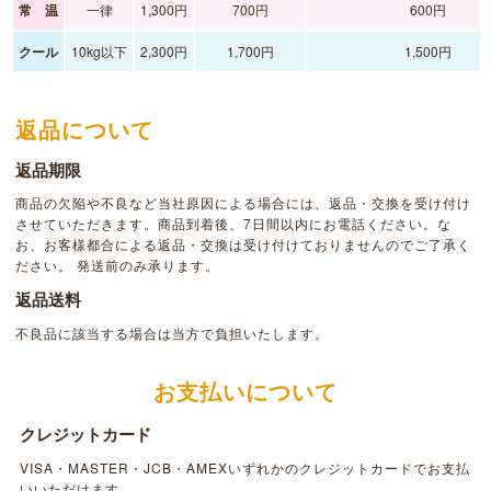
常 温
一律
1,300円
700円
600円
クール
10kg以下
2,300円
1,700円
1,500円
返品について
返品期限
商品の欠陥や不良など当社原因による場合には、返品・交換を受け付け
させていただきます。商品到着後、7日間以内にお電話ください。な
お、お客様都合による返品・交換は受け付けておりませんのでご了承く
ださい。 発送前のみ承ります。
返品送料
不良品に該当する場合は当方で負担いたします。
お支払いについて
クレジットカード
VISA・MASTER・JCB・AMEXいずれかのクレジットカードでお支払
いいただけます。