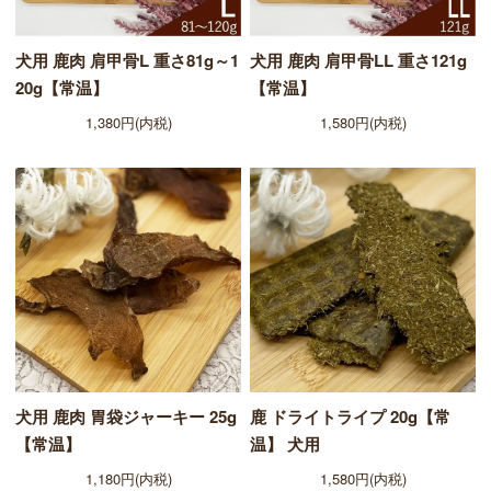
犬用 鹿肉 肩甲骨L 重さ81g～1
犬用 鹿肉 肩甲骨LL 重さ121g
20g【常温】
【常温】
1,380円(内税)
1,580円(内税)
犬用 鹿肉 胃袋ジャーキー 25g
鹿 ドライトライプ 20g【常
【常温】
温】 犬用
1,180円(内税)
1,580円(内税)