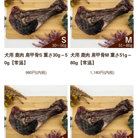
犬用 鹿肉 肩甲骨S 重さ30g～5
犬用 鹿肉 肩甲骨M 重さ51g～
0g【常温】
80g【常温】
980円(内税)
1,180円(内税)