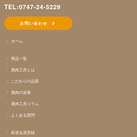
TEL:0747-24-5229
お問い合わせ
ホーム
商品一覧
鹿肉工房とは
こだわりの品質
鹿肉の栄養
鹿肉工房コラム
よくある質問
新規会員登録