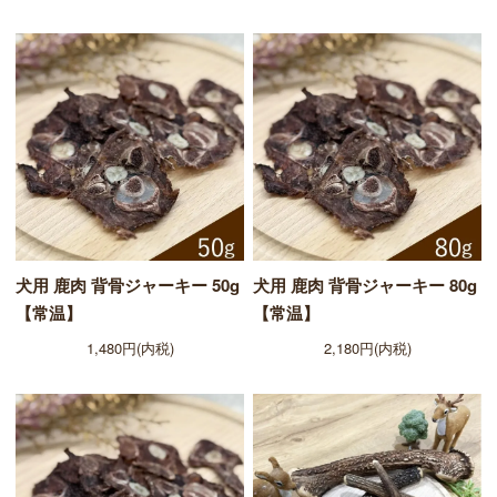
犬用 鹿肉 背骨ジャーキー 50g
犬用 鹿肉 背骨ジャーキー 80g
【常温】
【常温】
1,480円(内税)
2,180円(内税)