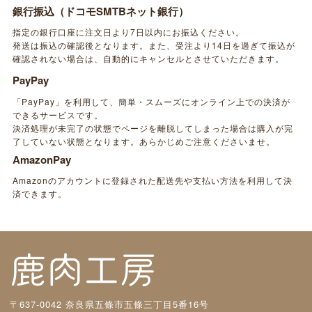
銀行振込（ドコモSMTBネット銀行）
指定の銀行口座に注文日より7日以内にお振込ください。
発送は振込の確認後となります。また、受注より14日を過ぎて振込が
確認されない場合は、自動的にキャンセルとさせていただきます。
PayPay
「PayPay」を利用して、簡単・スムーズにオンライン上での決済が
できるサービスです。
決済処理が未完了の状態でページを離脱してしまった場合は購入が完
了していない状態となります。あらかじめご注意くださいませ。
AmazonPay
Amazonのアカウントに登録された配送先や支払い方法を利用して決
済できます。
〒637-0042 奈良県五條市五條三丁目5番16号