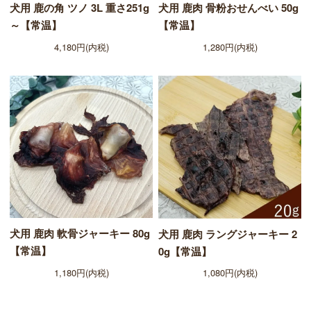
犬用 鹿の角 ツノ 3L 重さ251g
犬用 鹿肉 骨粉おせんべい 50g
～【常温】
【常温】
4,180円(内税)
1,280円(内税)
犬用 鹿肉 軟骨ジャーキー 80g
犬用 鹿肉 ラングジャーキー 2
【常温】
0g【常温】
1,180円(内税)
1,080円(内税)