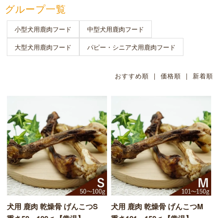
グループ一覧
小型犬用鹿肉フード
中型犬用鹿肉フード
大型犬用鹿肉フード
パピー・シニア犬用鹿肉フード
おすすめ順 |
価格順
|
新着順
犬用 鹿肉 乾燥骨 げんこつS
犬用 鹿肉 乾燥骨 げんこつM