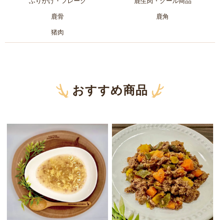
ふりかけ・フレーク
鹿生肉・クール商品
鹿骨
鹿角
猪肉
おすすめ商品