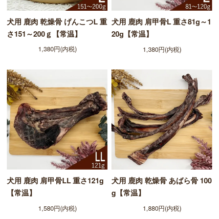
犬用 鹿肉 乾燥骨 げんこつL 重
犬用 鹿肉 肩甲骨L 重さ81g～1
さ151～200ｇ【常温】
20g【常温】
1,380円(内税)
1,380円(内税)
犬用 鹿肉 肩甲骨LL 重さ121g
犬用 鹿肉 乾燥骨 あばら骨 100
【常温】
g【常温】
1,580円(内税)
1,880円(内税)