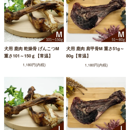
犬用 鹿肉 乾燥骨 げんこつM
犬用 鹿肉 肩甲骨M 重さ51g～
重さ101～150ｇ【常温】
80g【常温】
1,180円(内税)
1,180円(内税)