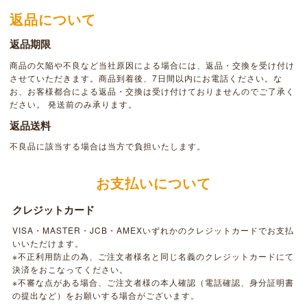
返品について
返品期限
商品の欠陥や不良など当社原因による場合には、返品・交換を受け付け
させていただきます。商品到着後、7日間以内にお電話ください。な
お、お客様都合による返品・交換は受け付けておりませんのでご了承く
ださい。 発送前のみ承ります。
返品送料
不良品に該当する場合は当方で負担いたします。
お支払いについて
クレジットカード
VISA・MASTER・JCB・AMEXいずれかのクレジットカードでお支払
いいただけます。
※不正利用防止の為、ご注文者様名と同じ名義のクレジットカードにて
決済をおこなってください。
※不審な点がある場合、ご注文者様の本人確認（電話確認、身分証明書
の提出など）をお願いする場合がございます。