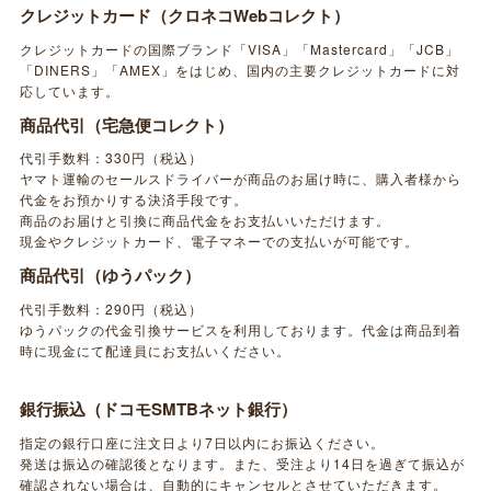
クレジットカード（クロネコWebコレクト）
クレジットカードの国際ブランド「VISA」「Mastercard」「JCB」
「DINERS」「AMEX」をはじめ、国内の主要クレジットカードに対
応しています。
商品代引（宅急便コレクト）
代引手数料：330円（税込）
ヤマト運輸のセールスドライバーが商品のお届け時に、購入者様から
代金をお預かりする決済手段です。
商品のお届けと引換に商品代金をお支払いいただけます。
現金やクレジットカード、電子マネーでの支払いが可能です。
商品代引（ゆうパック）
代引手数料：290円（税込）
ゆうパックの代金引換サービスを利用しております。代金は商品到着
時に現金にて配達員にお支払いください。
銀行振込（ドコモSMTBネット銀行）
指定の銀行口座に注文日より7日以内にお振込ください。
発送は振込の確認後となります。また、受注より14日を過ぎて振込が
確認されない場合は、自動的にキャンセルとさせていただきます。