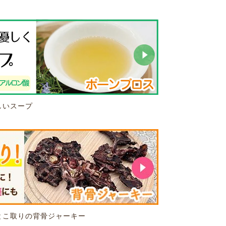
しいスープ
とこ取りの背骨ジャーキー