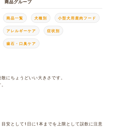
商品グループ
商品一覧
犬種別
小型犬用鹿肉フード
アレルギーケア
症状別
歯石・口臭ケア
発散にちょうどいい大きさです。
す。
目安として1日に1本までを上限として誤飲に注意