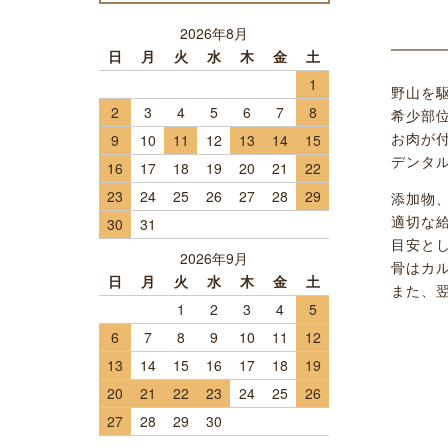
2026年8月
日
月
火
水
木
金
土
1
野山を
2
3
4
5
6
7
8
希少部
お肉が
9
10
11
12
13
14
15
デンタ
16
17
18
19
20
21
22
23
24
25
26
27
28
29
添加物
適切な
30
31
目安と
2026年9月
骨はカ
日
月
火
水
木
金
土
また、
1
2
3
4
5
6
7
8
9
10
11
12
13
14
15
16
17
18
19
20
21
22
23
24
25
26
27
28
29
30