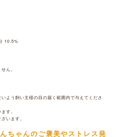
 10.5%
ません。
ないよう飼い主様の目の届く範囲内で与えてくださ
います。
ございます。
わんちゃんのご褒美やストレス発