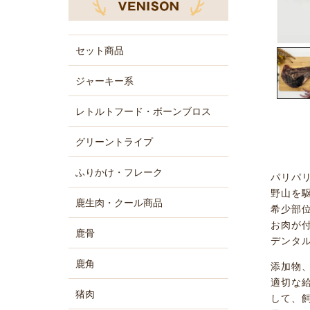
セット商品
ジャーキー系
レトルトフード・ボーンブロス
グリーントライプ
ふりかけ・フレーク
パリパ
野山を
鹿生肉・クール商品
希少部
お肉が
鹿骨
デンタ
鹿角
添加物
適切な
猪肉
して、