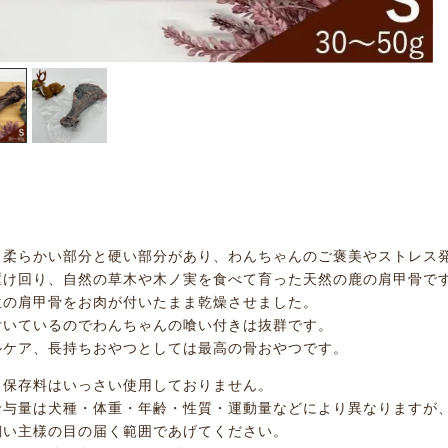
リ柔らかい部分と硬い部分があり、わんちゃんのご褒美やストレス
駆け回り、自然の草木や木ノ実を食べて育った天然の鹿の肩甲骨で
位の肩甲骨をお肉が付いたまま乾燥させました。
付いているのでわんちゃんの喰い付きは抜群です。
ルケア、長持ちおやつとしては最高の骨おやつです。
、保存料はいっさい使用しておりません。
給与量は犬種・体重・年齢・性質・運動量などにより異なりますが、
飼い主様の目の届く範囲であげてください。