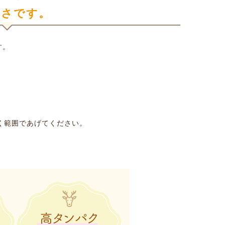
きさです。
す。
、
く範囲であげてください。