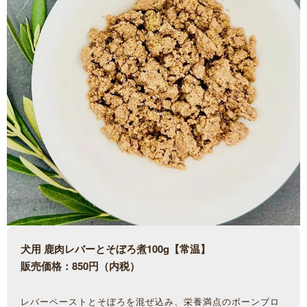
犬用 鹿肉レバーとそぼろ煮100g【常温】
販売価格：850円（内税）
レバーペーストとそぼろを混ぜ込み、栄養満点のボーンブロ