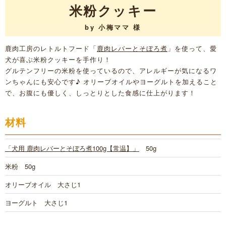
米粉クッキー
by 小梅ママ 様
鹿肉工房のレトルトフード「
鹿肉レバーとそぼろ煮
」を使って、愛
犬が喜ぶ米粉クッキーを手作り！
グルテンフリーの米粉を使っているので、アレルギーが気になるワ
ンちゃんにも安心です♪ オリーブオイルやヨーグルトを加えること
で、お腹にも優しく、しっとりとした食感に仕上がります！
材料
「犬用 鹿肉レバーとそぼろ煮100g【常温】」
50g
米粉 50g
オリーブオイル 大さじ1
ヨーグルト 大さじ1