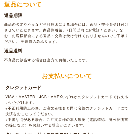
返品について
返品期限
商品の欠陥や不良など当社原因による場合には、返品・交換を受け付け
させていただきます。商品到着後、7日間以内にお電話ください。な
お、お客様都合による返品・交換は受け付けておりませんのでご了承く
ださい。 発送前のみ承ります。
返品送料
不良品に該当する場合は当方で負担いたします。
お支払いについて
クレジットカード
VISA・MASTER・JCB・AMEXいずれかのクレジットカードでお支払
いいただけます。
※不正利用防止の為、ご注文者様名と同じ名義のクレジットカードにて
決済をおこなってください。
※不審な点がある場合、ご注文者様の本人確認（電話確認、身分証明書
の提出など）をお願いする場合がございます。