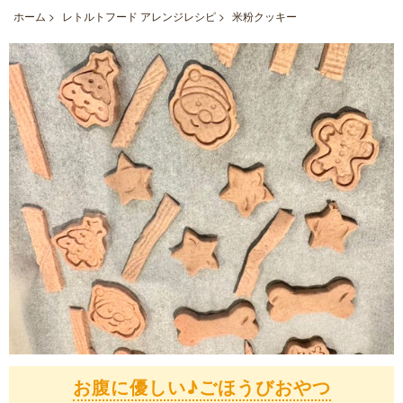
ホーム
>
レトルトフード アレンジレシピ
>
米粉クッキー
お腹に優しい♪ごほうびおやつ