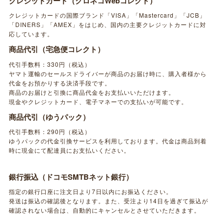
クレジットカード（クロネコWebコレクト）
クレジットカードの国際ブランド「VISA」「Mastercard」「JCB」
「DINERS」「AMEX」をはじめ、国内の主要クレジットカードに対
応しています。
商品代引（宅急便コレクト）
代引手数料：330円（税込）
ヤマト運輸のセールスドライバーが商品のお届け時に、購入者様から
代金をお預かりする決済手段です。
商品のお届けと引換に商品代金をお支払いいただけます。
現金やクレジットカード、電子マネーでの支払いが可能です。
商品代引（ゆうパック）
代引手数料：290円（税込）
ゆうパックの代金引換サービスを利用しております。代金は商品到着
時に現金にて配達員にお支払いください。
銀行振込（ドコモSMTBネット銀行）
指定の銀行口座に注文日より7日以内にお振込ください。
発送は振込の確認後となります。また、受注より14日を過ぎて振込が
確認されない場合は、自動的にキャンセルとさせていただきます。